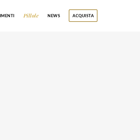
Pillole
IMENTI
NEWS
ACQUISTA