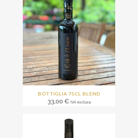
BOTTIGLIA 75CL BLEND
33,00
€
IVA esclusa