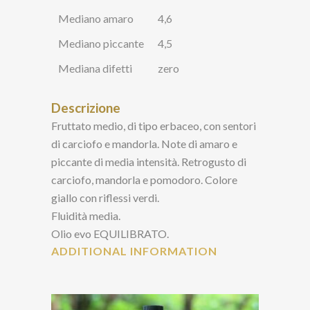
Mediano amaro
4,6
Mediano piccante
4,5
Mediana difetti
zero
Descrizione
Fruttato medio, di tipo erbaceo, con sentori
di carciofo e mandorla. Note di amaro e
piccante di media intensità. Retrogusto di
carciofo, mandorla e pomodoro. Colore
giallo con riflessi verdi.
Fluidità media.
Olio evo EQUILIBRATO.
ADDITIONAL INFORMATION