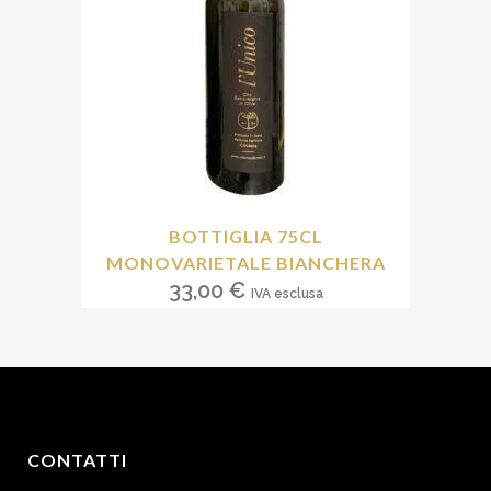
BOTTIGLIA 75CL
MONOVARIETALE BIANCHERA
33,00
€
IVA esclusa
CONTATTI